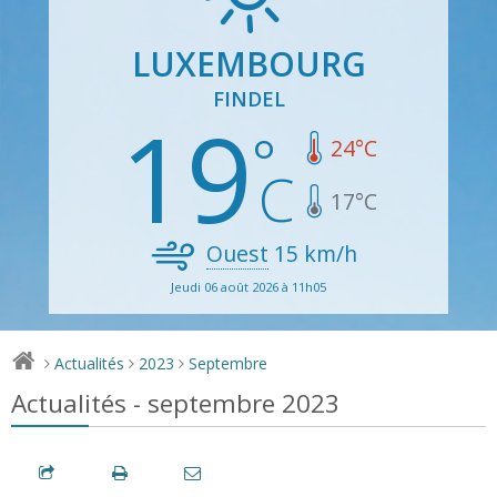
LUXEMBOURG
FINDEL
19
24
°C
17
°C
Ouest
15
km/h
Jeudi 06 août 2026 à 11h05
Actualités
2023
Septembre
>
>
>
Actualités - septembre 2023