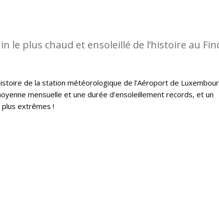
in le plus chaud et ensoleillé de l’histoire au Find
histoire de la station météorologique de l’Aéroport de Luxembou
oyenne mensuelle et une durée d’ensoleillement records, et un
s plus extrêmes !