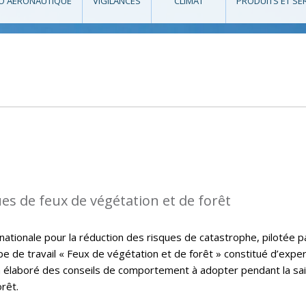
O AÉRONAUTIQUE
VIGILANCES
CLIMAT
PRODUITS ET SE
ues de feux de végétation et de forêt
nationale pour la réduction des risques de catastrophe, pilotée pa
upe de travail « Feux de végétation et de forêt » constitué d’expe
a élaboré des conseils de comportement à adopter pendant la sa
rêt.