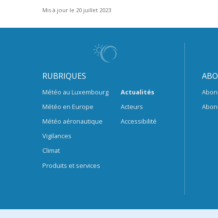
Mis à jour le 20 juillet 2023
RUBRIQUES
ABO
Météo au Luxembourg
Actualités
Abon
Météo en Europe
Acteurs
Abon
Météo aéronautique
Accessibilité
Vigilances
Climat
Produits et services