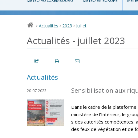
MÉTÉO AU LUXEMBOURG
MÉTÉO EN EUROPE
MÉTÉ
Actualités
2023
Juillet
>
>
>
Actualités - juillet 2023
Actualités
Sensibilisation aux riq
20-07-2023
Dans le cadre de la plateforme 
ministère de l’Intérieur, le gro
s des autorités compétentes, 
des feux de végétation et de fo