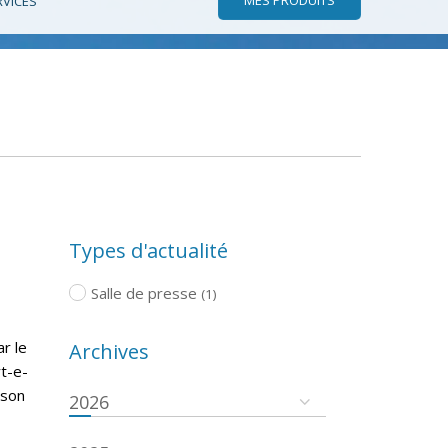
RVICES
Types d'actualité
Salle de presse
(1)
r le
Archives
rt-e-
ison
2026