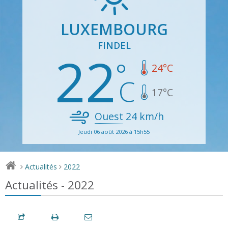
LUXEMBOURG
FINDEL
22
24
°C
17
°C
Ouest
24
km/h
Jeudi 06 août 2026 à 15h55
Actualités
2022
>
>
Actualités - 2022