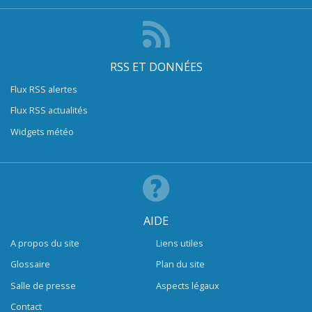
RSS ET DONNÉES
Flux RSS alertes
Flux RSS actualités
Widgets météo
AIDE
A propos du site
Liens utiles
Glossaire
Plan du site
Salle de presse
Aspects légaux
Contact