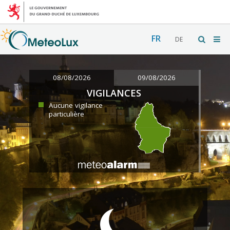
FR
DE
08/08/2026
09/08/2026
VIGILANCES
Aucune vigilance
particulière