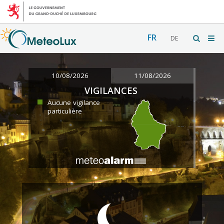
FR
DE
10/08/2026
11/08/2026
VIGILANCES
Aucune vigilance
particulière