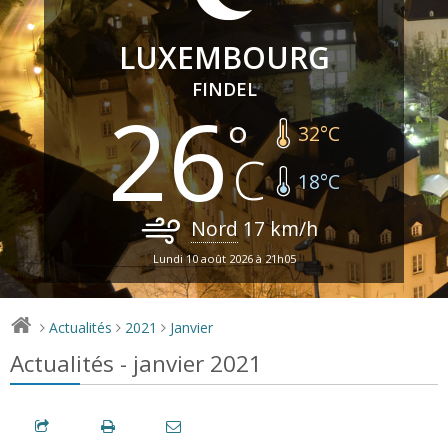
LUXEMBOURG
FINDEL
26
32
°C
18
°C
Nord
17
km/h
Lundi 10 août 2026 à 21h05
Actualités
2021
Janvier
>
>
>
Actualités - janvier 2021