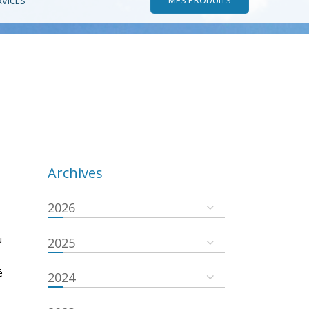
RVICES
Archives
2026
u
2025
é
2024