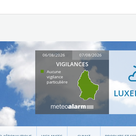
06/08/2026
07/08/2026
VIGILANCES
Aucune
vigilance
particulière
LUX