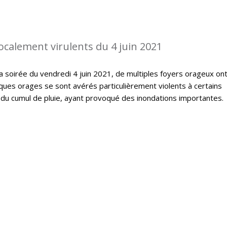
ocalement virulents du 4 juin 2021
la soirée du vendredi 4 juin 2021, de multiples foyers orageux on
ques orages se sont avérés particulièrement violents à certains
du cumul de pluie, ayant provoqué des inondations importantes.