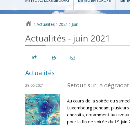
MÉTÉO AU LUXEMBOURG
MÉTÉO EN EUROPE
MÉTÉ
Actualités
2021
Juin
>
>
>
Actualités - juin 2021
Actualités
Retour sur la dégradat
28-06-2021
Au cours de la soirée du samed
Luxembourg pendant plusieurs h
endroits, notamment au niveau 
pour la fin de soirée du 19 juin