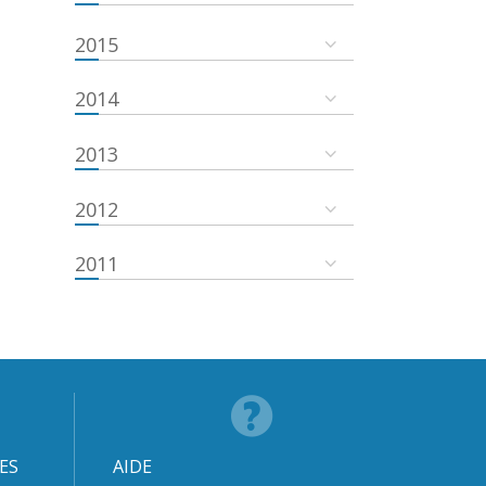
2015
2014
2013
2012
2011
ES
AIDE