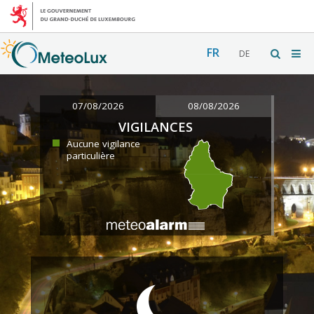
FR
DE
07/08/2026
08/08/2026
VIGILANCES
Aucune vigilance
particulière