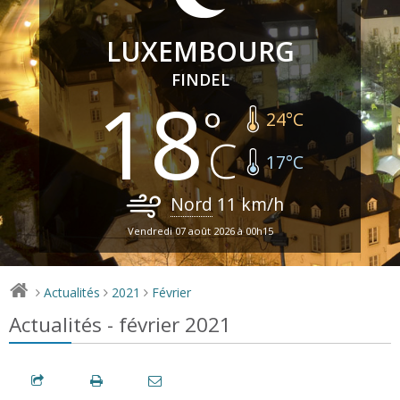
LUXEMBOURG
FINDEL
18
24
°C
17
°C
Nord
11
km/h
Vendredi 07 août 2026 à 00h15
Actualités
2021
Février
>
>
>
Actualités - février 2021