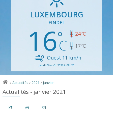
LUXEMBOURG
FINDEL
16
24
°C
17
°C
Ouest
11
km/h
Jeudi 06 août 2026 à 08h25
Actualités
2021
Janvier
>
>
>
Actualités - janvier 2021