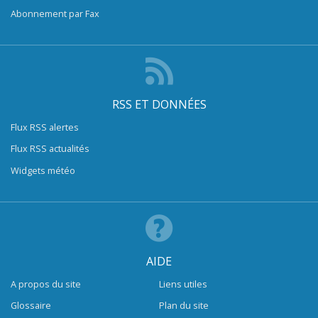
Abonnement par Fax
RSS ET DONNÉES
Flux RSS alertes
Flux RSS actualités
Widgets météo
AIDE
A propos du site
Liens utiles
Glossaire
Plan du site