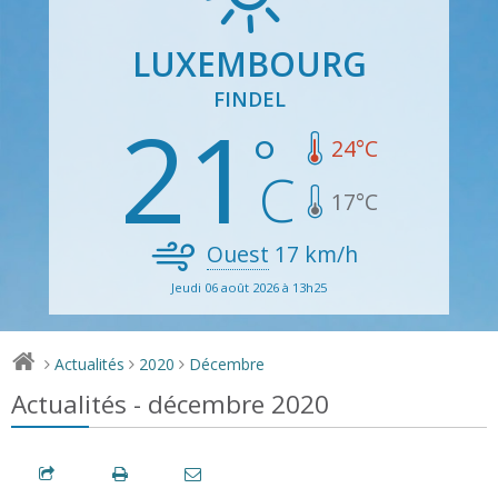
LUXEMBOURG
FINDEL
21
24
°C
17
°C
Ouest
17
km/h
Jeudi 06 août 2026 à 13h25
Actualités
2020
Décembre
>
>
>
Actualités - décembre 2020