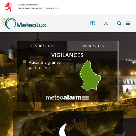
FR
DE
07/08/2026
08/08/2026
VIGILANCES
Aucune vigilance
particulière