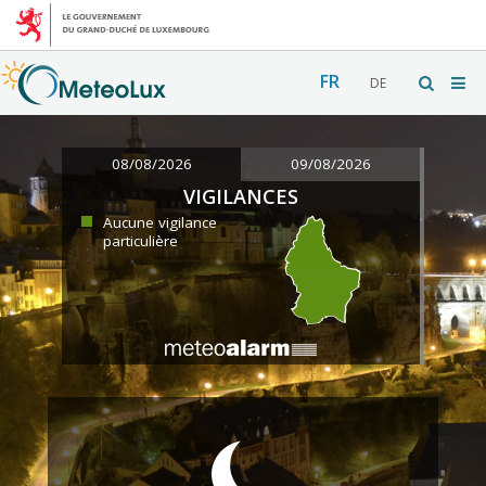
FR
DE
08/08/2026
09/08/2026
VIGILANCES
Aucune vigilance
particulière