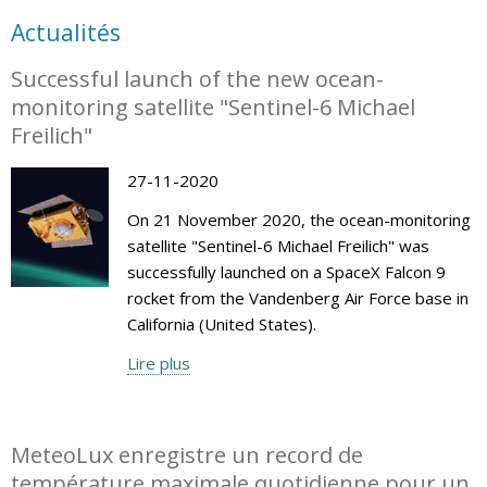
Actualités
Successful launch of the new ocean-
monitoring satellite "Sentinel-6 Michael
Freilich"
27-11-2020
On 21 November 2020, the ocean-monitoring
satellite "Sentinel-6 Michael Freilich" was
successfully launched on a SpaceX Falcon 9
rocket from the Vandenberg Air Force base in
California (United States).
Lire plus
MeteoLux enregistre un record de
température maximale quotidienne pour un