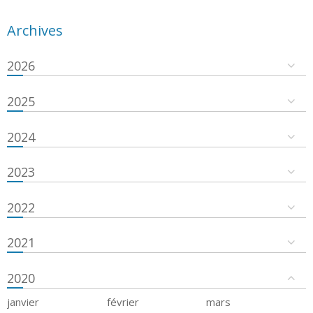
Archives
2026
2025
2024
2023
2022
2021
2020
janvier
février
mars