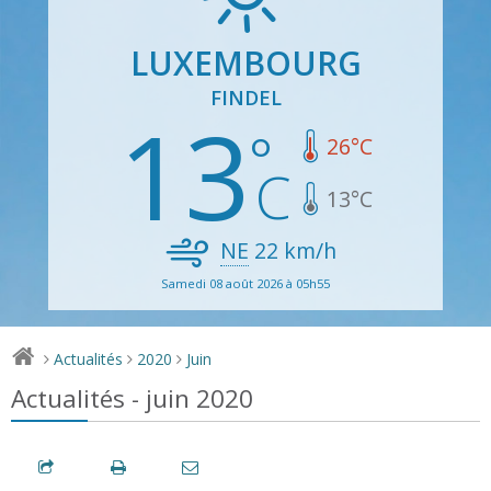
LUXEMBOURG
FINDEL
13
26
°C
13
°C
NE
22
km/h
Samedi 08 août 2026 à 05h55
Actualités
2020
Juin
>
>
>
Actualités - juin 2020