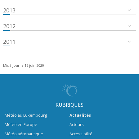
2013
2012
2011
Mis à jour le 16 juin 2020
RUBRIQUES
Météo au Luxembourg
Actualités
Météo en Europe
Acteurs
Météo aéronautique
Accessibilité