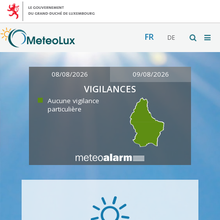
FR
DE
08/08/2026
09/08/2026
VIGILANCES
Aucune vigilance
particulière