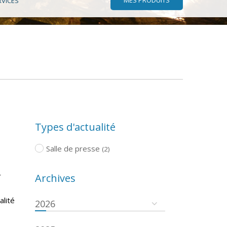
RVICES
Types d'actualité
Salle de presse
(2)
r
Archives
s
alité
2026