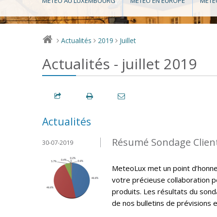
MÉTÉO AU LUXEMBOURG
MÉTÉO EN EUROPE
MÉTÉ
Actualités
2019
Juillet
>
>
>
Actualités - juillet 2019
Actualités
Résumé Sondage Clien
30-07-2019
MeteoLux met un point d’honneur
votre précieuse collaboration p
produits. Les résultats du sonda
de nos bulletins de prévisions e