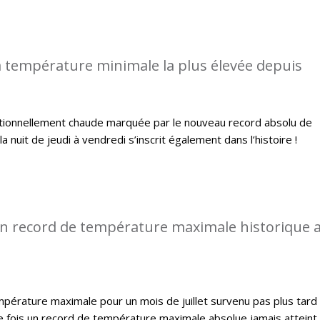
 température minimale la plus élevée depuis
ptionnellement chaude marquée par le nouveau record absolu de
a nuit de jeudi à vendredi s’inscrit également dans l’histoire !
n record de température maximale historique 
pérature maximale pour un mois de juillet survenu pas plus tard
e fois un record de température maximale absolue jamais atteint