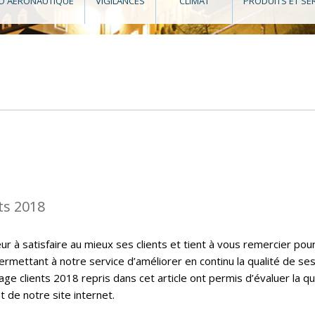
O AÉRONAUTIQUE
VIGILANCES
CLIMAT
PRODUITS ET SE
ts 2018
 à satisfaire au mieux ses clients et tient à vous remercier pou
ermettant à notre service d’améliorer en continu la qualité de se
ge clients 2018 repris dans cet article ont permis d’évaluer la qu
t de notre site internet.