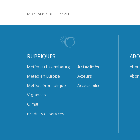
Mis à jour le 30 juillet 2019
RUBRIQUES
ABO
Météo au Luxembourg
Actualités
Abon
Météo en Europe
Acteurs
Abon
Météo aéronautique
Accessibilité
Vigilances
Climat
Produits et services