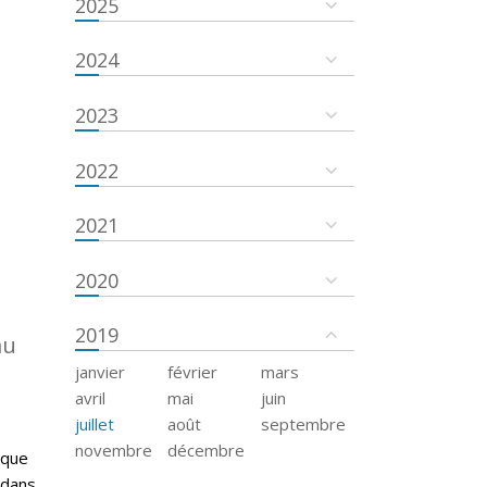
2025
2024
2023
2022
2021
2020
2019
au
janvier
février
mars
avril
mai
juin
juillet
août
septembre
novembre
décembre
 que
 dans