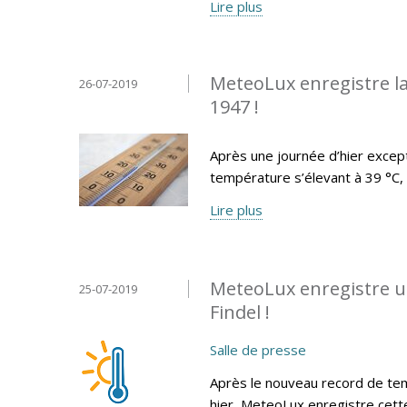
Lire plus
MeteoLux enregistre la
26-07-2019
1947 !
Après une journée d’hier exce
température s’élevant à 39 °C, l
Lire plus
MeteoLux enregistre u
25-07-2019
Findel !
Salle de presse
Après le nouveau record de tem
hier, MeteoLux enregistre cett