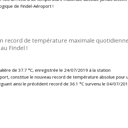
logique de Findel-Aéroport !
n record de température maximale quotidienn
au Findel !
lière de 37.7 °C, enregistrée le 24/07/2019 à la station
port, constitue le nouveau record de température absolue pour 
léguant ainsi le précédent record de 36.1 °C survenu le 04/07/20