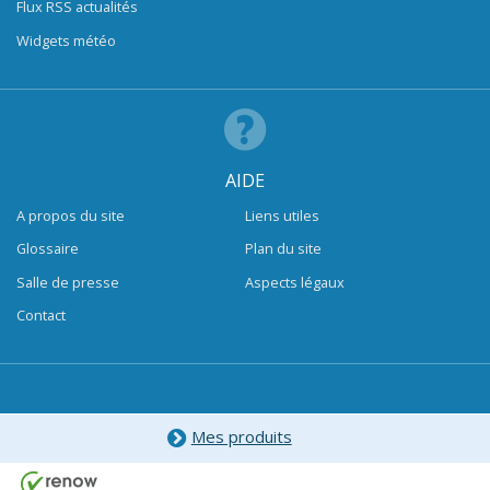
Flux RSS actualités
Widgets météo
AIDE
A propos du site
Liens utiles
Glossaire
Plan du site
Salle de presse
Aspects légaux
Contact
Mes produits