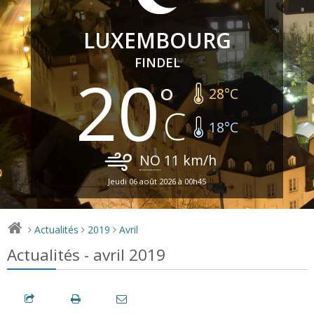
LUXEMBOURG
FINDEL
20
28
°C
18
°C
NO
11
km/h
Jeudi 06 août 2026 à 00h45
Actualités
2019
Avril
>
>
>
Actualités - avril 2019