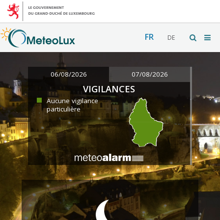
FR
DE
06/08/2026
07/08/2026
VIGILANCES
Aucune vigilance
particulière