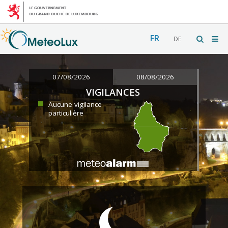
FR
DE
07/08/2026
08/08/2026
VIGILANCES
Aucune vigilance
particulière