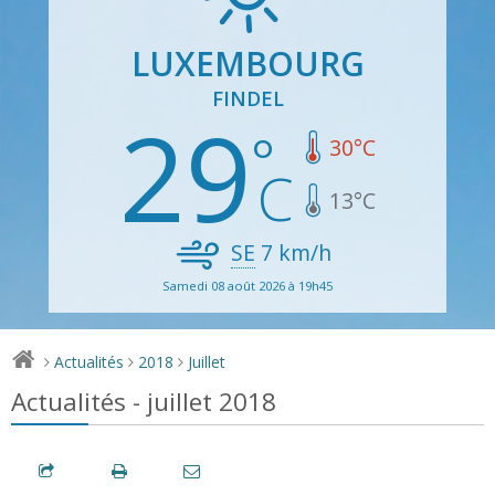
LUXEMBOURG
FINDEL
29
30
°C
13
°C
SE
7
km/h
Samedi 08 août 2026 à 19h45
Actualités
2018
Juillet
>
>
>
Actualités - juillet 2018