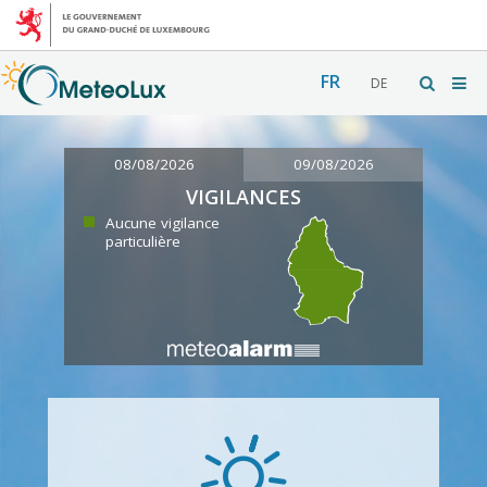
FR
DE
08/08/2026
09/08/2026
VIGILANCES
Aucune vigilance
particulière