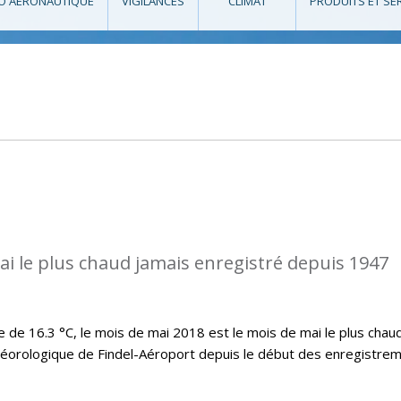
O AÉRONAUTIQUE
VIGILANCES
CLIMAT
PRODUITS ET SE
ai le plus chaud jamais enregistré depuis 1947
e 16.3 °C, le mois de mai 2018 est le mois de mai le plus chau
téorologique de Findel-Aéroport depuis le début des enregistre