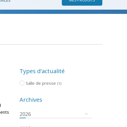
RVICES
Types d'actualité
Salle de presse
(1)
Archives
d
ments
2026