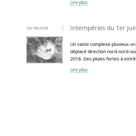
Lire plus
Intempéries du 1er jui
1er-06-2018
Un vaste complexe pluvieux-ora
déplacé direction nord-nord-ou
2018. Des pluies fortes à extr
Lire plus