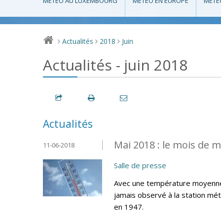
MÉTÉO AU LUXEMBOURG
MÉTÉO EN EUROPE
MÉTÉ
Actualités
2018
Juin
>
>
>
Actualités - juin 2018
Actualités
Mai 2018 : le mois de m
11-06-2018
Salle de presse
Avec une température moyenne d
jamais observé à la station mé
en 1947.