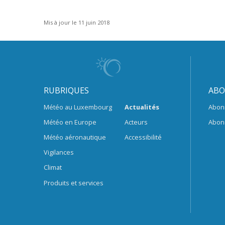
Mis à jour le 11 juin 2018
RUBRIQUES
ABO
Météo au Luxembourg
Actualités
Abon
Météo en Europe
Acteurs
Abon
Météo aéronautique
Accessibilité
Vigilances
Climat
Produits et services