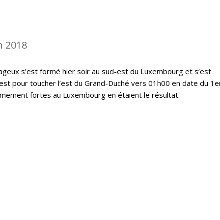
n 2018
geux s’est formé hier soir au sud-est du Luxembourg et s’est
est pour toucher l’est du Grand-Duché vers 01h00 en date du 1er
êmement fortes au Luxembourg en étaient le résultat.