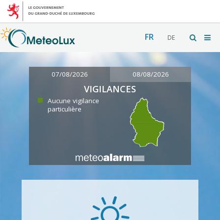
FR
DE
07/08/2026
08/08/2026
VIGILANCES
Aucune vigilance
particulière