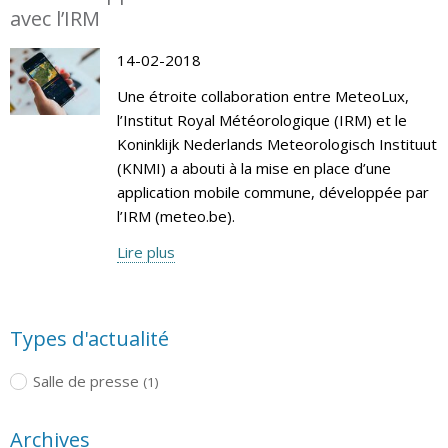
avec l’IRM
14-02-2018
Une étroite collaboration entre MeteoLux,
l’Institut Royal Météorologique (IRM) et le
Koninklijk Nederlands Meteorologisch Instituut
(KNMI) a abouti à la mise en place d’une
application mobile commune, développée par
l’IRM (meteo.be).
Lire plus
Types d'actualité
Salle de presse
(1)
Archives