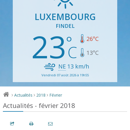
LUXEMBOURG
FINDEL
23
26
°C
13
°C
NE
13
km/h
Vendredi 07 août 2026 à 19h55
Actualités
2018
Février
>
>
>
Actualités - février 2018