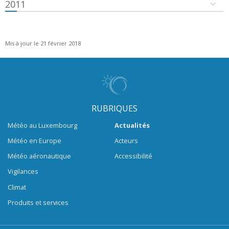
2011
Mis à jour le 21 février 2018
RUBRIQUES
Météo au Luxembourg
Actualités
Météo en Europe
Acteurs
Météo aéronautique
Accessibilité
Vigilances
Climat
Produits et services