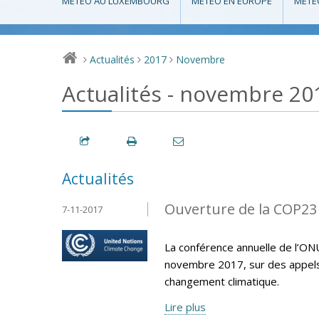
MÉTÉO AU LUXEMBOURG
MÉTÉO EN EUROPE
MÉTÉ
Actualités
2017
Novembre
>
>
>
Actualités - novembre 20
Actualités
Ouverture de la COP23
7-11-2017
La conférence annuelle de l’ON
novembre 2017, sur des appels p
changement climatique.
Lire plus