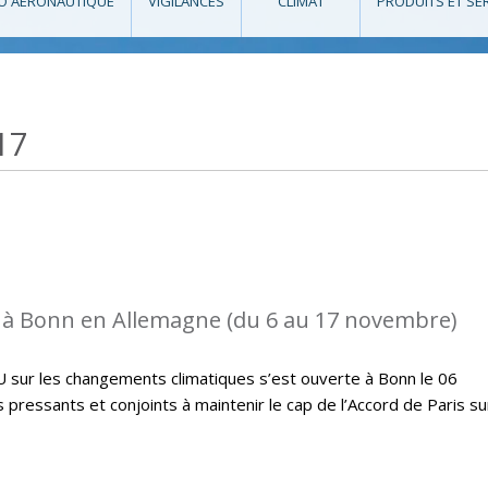
O AÉRONAUTIQUE
VIGILANCES
CLIMAT
PRODUITS ET SE
17
 à Bonn en Allemagne (du 6 au 17 novembre)
U sur les changements climatiques s’est ouverte à Bonn le 06
ressants et conjoints à maintenir le cap de l’Accord de Paris su