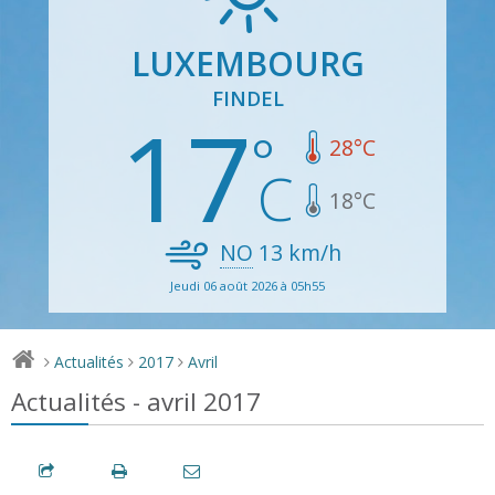
LUXEMBOURG
FINDEL
17
28
°C
18
°C
NO
13
km/h
Jeudi 06 août 2026 à 05h55
Actualités
2017
Avril
>
>
>
Actualités - avril 2017