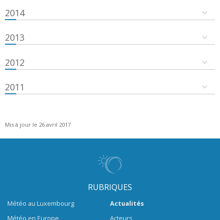
2014
2013
2012
2011
Mis à jour le 26 avril 2017
RUBRIQUES
Météo au Luxembourg
Actualités
Météo en Europe
Acteurs