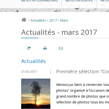
MÉTÉO AU LUXEMBOURG
MÉTÉO EN EUROPE
MÉTÉ
Actualités
2017
Mars
>
>
>
Actualités - mars 2017
Actualités
Première sélection "C
31-03-2017
MeteoLux tient à remercier tou
photos” organisé à l’occasion 
grand nombre de photos que nou
sélection de photos tous les m