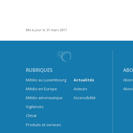
Mis à jour le 31 mars 2017
RUBRIQUES
ABO
Météo au Luxembourg
Actualités
Abon
Météo en Europe
Acteurs
Abon
Météo aéronautique
Accessibilité
Vigilances
Climat
Produits et services