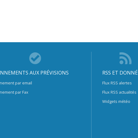
NNEMENTS AUX PRÉVISIONS
RSS ET DONNÉ
nement par email
Flux RSS alertes
nement par Fax
Flux RSS actualités
Widgets météo