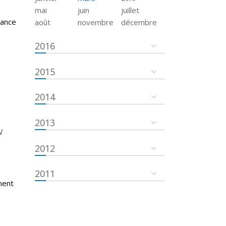
mai
juin
juillet
tance
août
novembre
décembre
2016
2015
2014
2013
w
2012
2011
ment