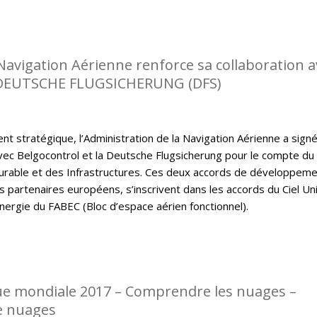
 Navigation Aérienne renforce sa collaboration a
DEUTSCHE FLUGSICHERUNG (DFS)
t stratégique, l’Administration de la Navigation Aérienne a sign
ec Belgocontrol et la Deutsche Flugsicherung pour le compte du
rable et des Infrastructures. Ces deux accords de développem
s partenaires européens, s’inscrivent dans les accords du Ciel Un
nergie du FABEC (Bloc d’espace aérien fonctionnel).
e mondiale 2017 – Comprendre les nuages –
e nuages