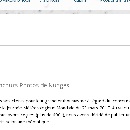
O AÉRONAUTIQUE
VIGILANCES
CLIMAT
PRODUITS ET SE
oncours Photos de Nuages"
s ses clients pour leur grand enthousiasme à l’égard du “concour
de la Journée Météorologique Mondiale du 23 mars 2017. Au vu du
s avons reçues (plus de 400 !), nous avons décidé de publier u
ois selon une thématique.