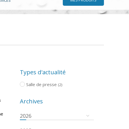
RVICES
Types d'actualité
Salle de presse
(2)
s
Archives
ne
2026