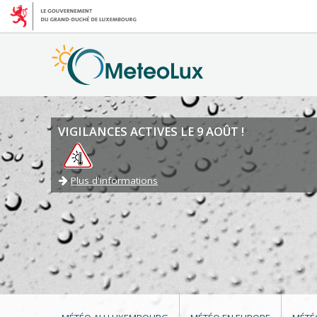
VIGILANCES ACTIVES LE 9 AOÛT !
Plus d'informations