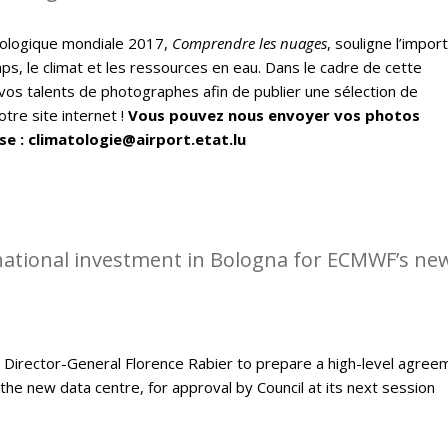
ologique mondiale 2017,
Comprendre les nuages
, souligne l’impor
ps, le climat et les ressources en eau. Dans le cadre de cette
vos talents de photographes afin de publier une sélection de
tre site internet !
Vous pouvez nous envoyer vos photos
se : climatologie@airport.etat.lu
rnational investment in Bologna for ECMWF’s ne
Director-General Florence Rabier to prepare a high-level agree
the new data centre, for approval by Council at its next session