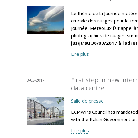
Le thème de la Journée météor
cruciale des nuages pour le tem
journée, MeteoLux fait appel à 
photographies de nuages sur no
jusqu’au 30/03/2017 à l’adres
Lire plus
First step in new inte
3-03-2017
data centre
Salle de presse
ECMWF’s Council has mandated 
with the Italian Government on 
Lire plus