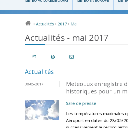
MÉTÉO AU LUXEMBOURG
MÉTÉO EN EUROPE
MÉTÉ
Actualités
2017
Mai
>
>
>
Actualités - mai 2017
Actualités
MeteoLux enregistre d
30-05-2017
historiques pour un m
Salle de presse
Les températures maximales quo
Aéroport en dates du 28/05/20
successivement le record histo