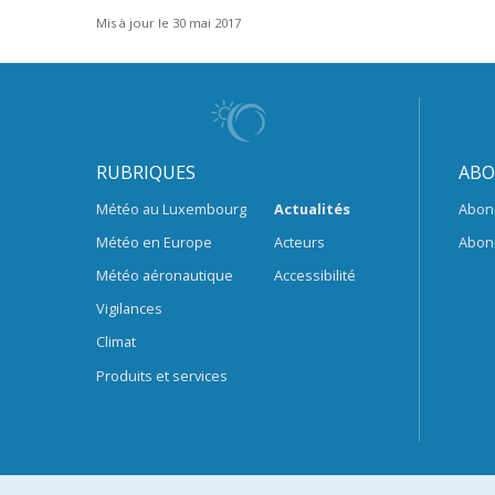
Mis à jour le 30 mai 2017
RUBRIQUES
ABO
Météo au Luxembourg
Actualités
Abon
Météo en Europe
Acteurs
Abon
Météo aéronautique
Accessibilité
Vigilances
Climat
Produits et services