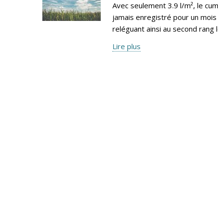
Avec seulement 3.9 l/m², le cumu
jamais enregistré pour un mois 
reléguant ainsi au second rang 
Lire plus