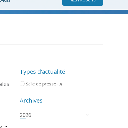
RVICES
Types d'actualité
ales
Salle de presse
(3)
Archives
2026
.4 °C