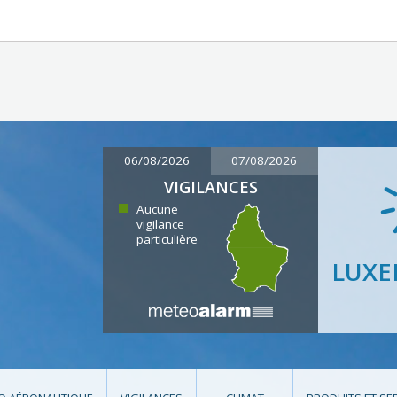
06/08/2026
07/08/2026
VIGILANCES
Aucune
vigilance
particulière
LUX