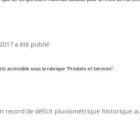
2017 a été publié
st accessible sous la rubrique “Produits et Services”.
 record de déficit pluviométrique historique a