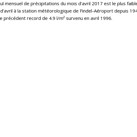
l mensuel de précipitations du mois d’avril 2017 est le plus faibl
d’avril à la station météorologique de Findel-Aéroport depuis 19
le précédent record de 4.9 l/m² survenu en avril 1996.