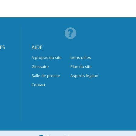
ES
AIDE
A propos du site
Liens utiles
Glossaire
Plan du site
Salle de presse
Aspects légaux
Contact