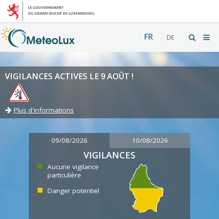
FR
DE
VIGILANCES ACTIVES LE 9 AOÛT !
Plus d'informations
09/08/2026
10/08/2026
VIGILANCES
Aucune vigilance
particulière
Danger potentiel