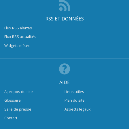
RSS ET DONNÉES
Flux RSS alertes
Flux RSS actualités
Widgets météo
AIDE
A propos du site
Liens utiles
Glossaire
Plan du site
Salle de presse
Aspects légaux
Contact