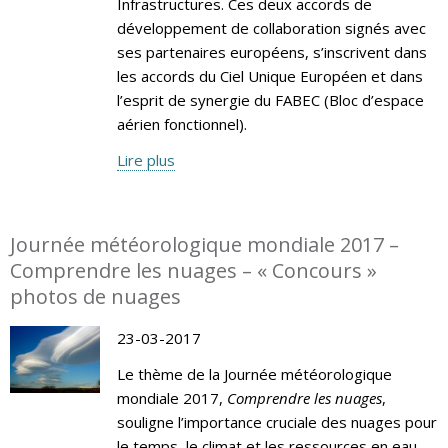
Infrastructures. Ces deux accords de
développement de collaboration signés avec
ses partenaires européens, s’inscrivent dans
les accords du Ciel Unique Européen et dans
l’esprit de synergie du FABEC (Bloc d’espace
aérien fonctionnel).
Lire plus
Journée météorologique mondiale 2017 –
Comprendre les nuages – « Concours »
photos de nuages
23-03-2017
Le thème de la Journée météorologique
mondiale 2017,
Comprendre les nuages
,
souligne l’importance cruciale des nuages pour
le temps, le climat et les ressources en eau.