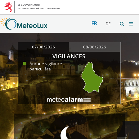
FR
DE
07/08/2026
08/08/2026
VIGILANCES
Aucune vigilance
particulière