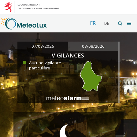
FR
DE
07/08/2026
08/08/2026
VIGILANCES
Aucune vigilance
particulière