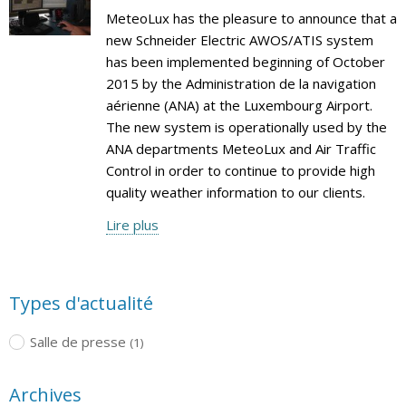
MeteoLux has the pleasure to announce that a
new Schneider Electric AWOS/ATIS system
has been implemented beginning of October
2015 by the Administration de la navigation
aérienne (ANA) at the Luxembourg Airport.
The new system is operationally used by the
ANA departments MeteoLux and Air Traffic
Control in order to continue to provide high
quality weather information to our clients.
Lire plus
Types d'actualité
Salle de presse
(1)
Archives