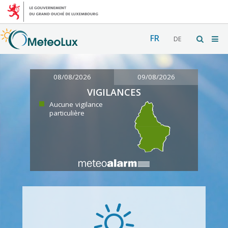
FR
DE
08/08/2026
09/08/2026
VIGILANCES
Aucune vigilance
particulière