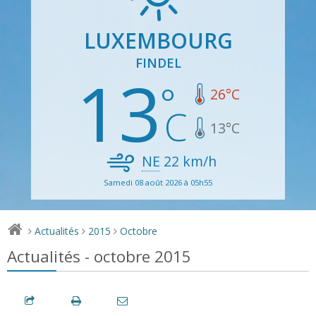
LUXEMBOURG
FINDEL
13
26
°C
13
°C
NE
22
km/h
Samedi 08 août 2026 à 05h55
Actualités
2015
Octobre
>
>
>
Actualités - octobre 2015