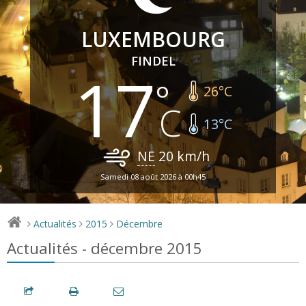
LUXEMBOURG
FINDEL
17
26
°C
13
°C
NE
20
km/h
Samedi 08 août 2026 à 00h45
Actualités
2015
Décembre
>
>
>
Actualités - décembre 2015