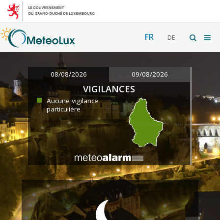
FR
DE
08/08/2026
09/08/2026
VIGILANCES
Aucune vigilance
particulière