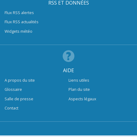
RSS ET DONNÉES
Flux RSS alertes
Flux RSS actualités
Widgets météo
AIDE
A propos du site
Liens utiles
Glossaire
Plan du site
Salle de presse
Aspects légaux
Contact