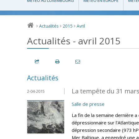
MÉTÉO AU LUXEMBOURG
MÉTÉO EN EUROPE
MÉTÉ
Actualités
2015
Avril
>
>
>
Actualités - avril 2015
Actualités
La tempête du 31 mar
2-04-2015
Salle de presse
La fin de la semaine dernière 
dépressionnaire sur l’Atlantique
dépression secondaire (973 hPa
Mer Baltique, a engendré une 