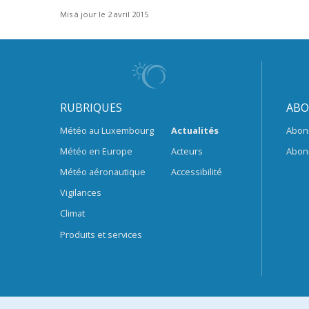
Mis à jour le 2 avril 2015
RUBRIQUES
ABO
Météo au Luxembourg
Actualités
Abon
Météo en Europe
Acteurs
Abon
Météo aéronautique
Accessibilité
Vigilances
Climat
Produits et services