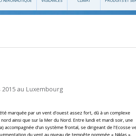
O AÉRONAUTIQUE
VIGILANCES
CLIMAT
PRODUITS ET SE
s 2015 au Luxembourg
a été marquée par un vent d’ouest assez fort, dû à un complexe
 nord ainsi que sur la Mer du Nord. Entre lundi et mardi soir, une
) accompagnée d’un système frontal, se dirigeant de l’Ecosse ve
augmentation du vent au niveau de tempête nommée « Niklas ».