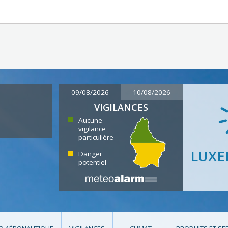
09/08/2026
10/08/2026
VIGILANCES
Aucune
vigilance
particulière
LUX
Danger
potentiel