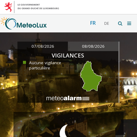
FR
DE
07/08/2026
08/08/2026
VIGILANCES
Aucune vigilance
particulière