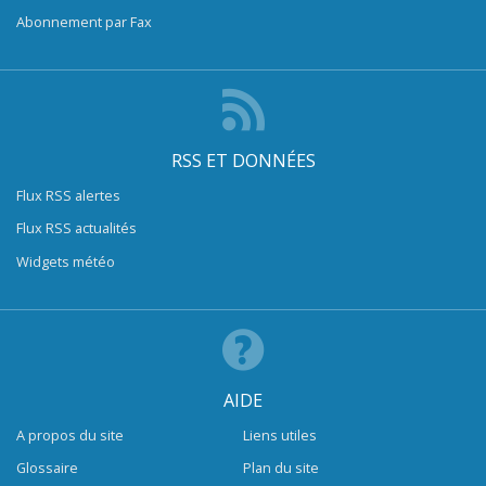
Abonnement par Fax
RSS ET DONNÉES
Flux RSS alertes
Flux RSS actualités
Widgets météo
AIDE
A propos du site
Liens utiles
Glossaire
Plan du site