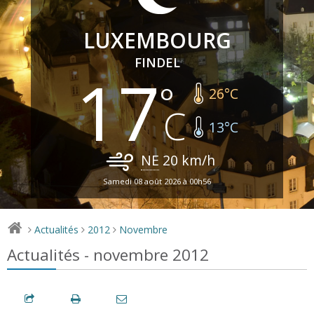
LUXEMBOURG
FINDEL
17
26
°C
13
°C
NE
20
km/h
Samedi 08 août 2026 à 00h56
Actualités
2012
Novembre
>
>
>
Actualités - novembre 2012