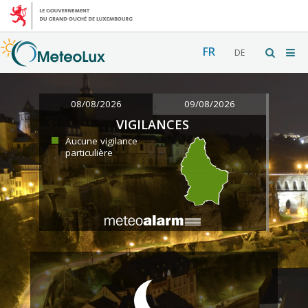
FR
DE
08/08/2026
09/08/2026
VIGILANCES
Aucune vigilance
particulière