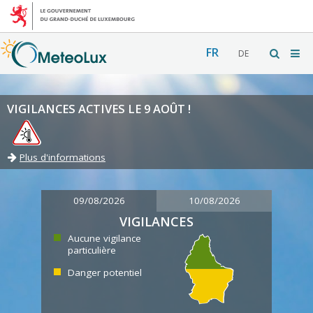
FR
DE
VIGILANCES ACTIVES LE 9 AOÛT !
Plus d'informations
09/08/2026
10/08/2026
VIGILANCES
Aucune vigilance
particulière
Danger potentiel