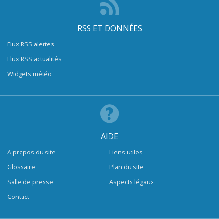
RSS ET DONNÉES
Flux RSS alertes
Flux RSS actualités
Widgets météo
AIDE
A propos du site
Liens utiles
Glossaire
Plan du site
Salle de presse
Aspects légaux
Contact