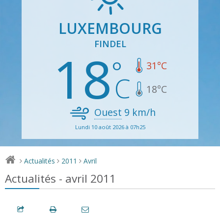
LUXEMBOURG
FINDEL
18
31
°C
18
°C
Ouest
9
km/h
Lundi 10 août 2026 à 07h25
Actualités
2011
Avril
>
>
>
Actualités - avril 2011