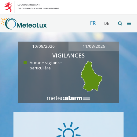
FR
DE
10/08/2026
11/08/2026
VIGILANCES
Aucune vigilance
particulière