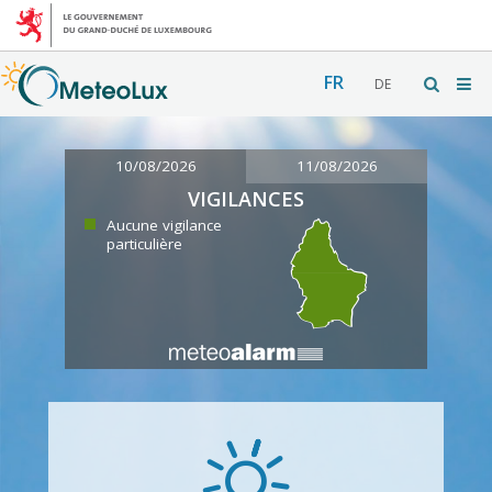
FR
DE
10/08/2026
11/08/2026
VIGILANCES
Aucune vigilance
particulière