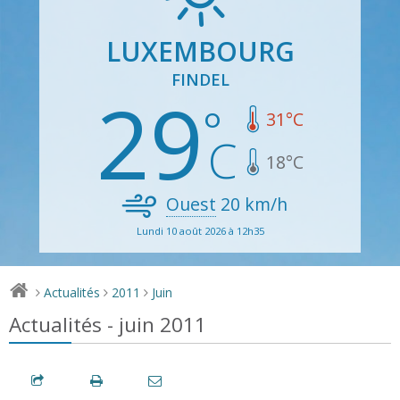
LUXEMBOURG
FINDEL
29
31
°C
18
°C
Ouest
20
km/h
Lundi 10 août 2026 à 12h35
Actualités
2011
Juin
>
>
>
Actualités - juin 2011