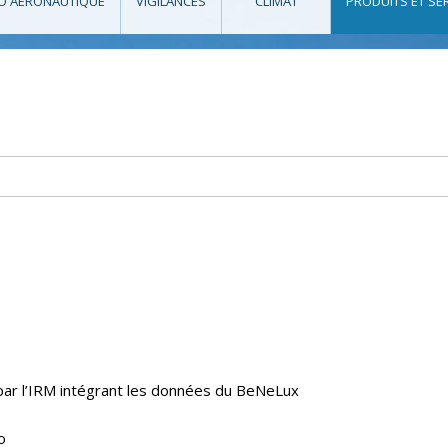
O AÉRONAUTIQUE
VIGILANCES
CLIMAT
PRODUITS ET SE
 par l’IRM intégrant les données du BeNeLux
o