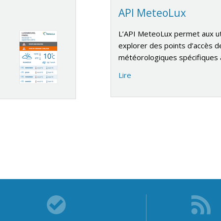
API MeteoLux
L’API MeteoLux permet aux uti
explorer des points d’accès 
météorologiques spécifiques
Lire