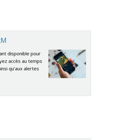
IRM
ant disponible pour
ayez accès au temps
insi qu’aux alertes