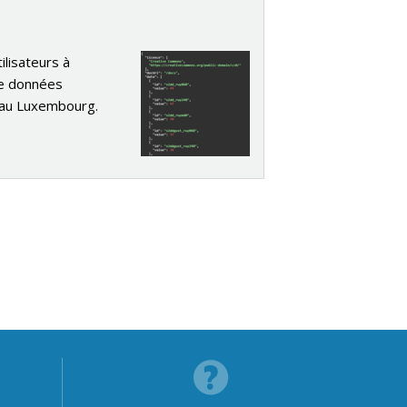
lisateurs à
de données
 au Luxembourg.