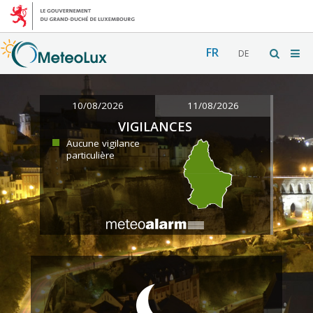
FR
DE
10/08/2026
11/08/2026
VIGILANCES
Aucune vigilance
particulière