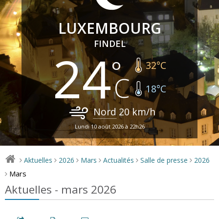
LUXEMBOURG
FINDEL
24
32
°C
18
°C
Nord
20
km/h
Lundi 10 août 2026 à 22h26
Aktuelles
2026
Mars
Actualités
Salle de presse
2026
>
>
>
>
>
>
Mars
>
Aktuelles - mars 2026