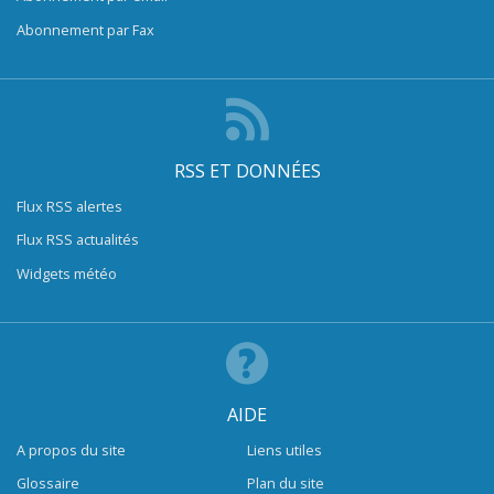
Abonnement par Fax
RSS ET DONNÉES
Flux RSS alertes
Flux RSS actualités
Widgets météo
AIDE
A propos du site
Liens utiles
Glossaire
Plan du site