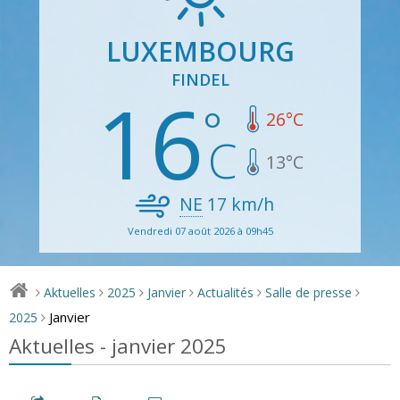
LUXEMBOURG
FINDEL
16
26
°C
13
°C
NE
17
km/h
Vendredi 07 août 2026 à 09h45
Aktuelles
2025
Janvier
Actualités
Salle de presse
>
>
>
>
>
>
Janvier
2025
>
Aktuelles - janvier 2025