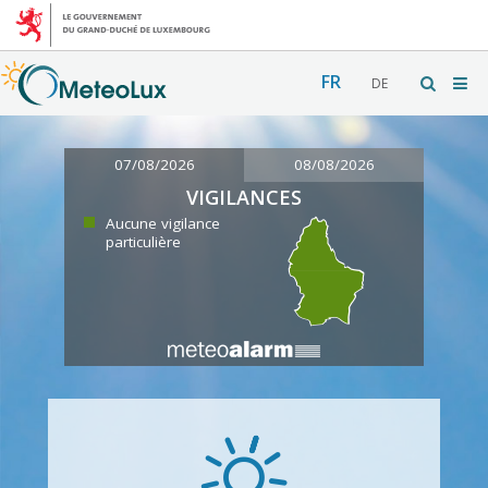
FR
DE
07/08/2026
08/08/2026
VIGILANCES
Aucune vigilance
particulière