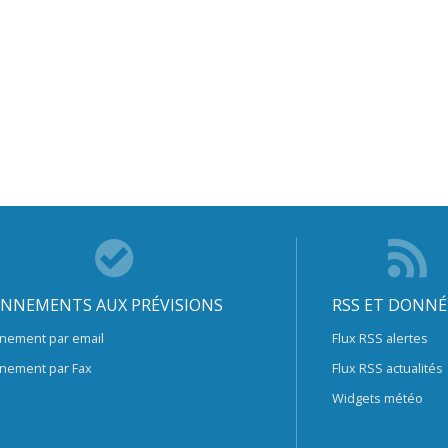
NNEMENTS AUX PRÉVISIONS
RSS ET DONNÉ
nement par email
Flux RSS alertes
nement par Fax
Flux RSS actualités
Widgets météo