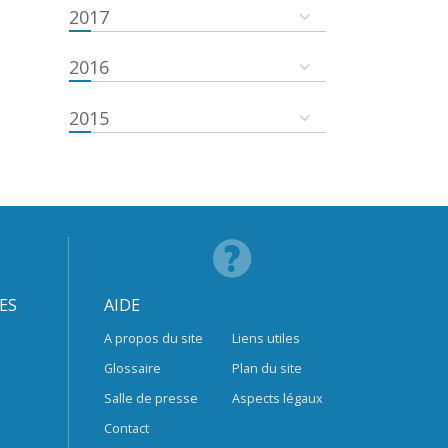
2017
2016
2015
ES
AIDE
A propos du site
Liens utiles
Glossaire
Plan du site
Salle de presse
Aspects légaux
Contact