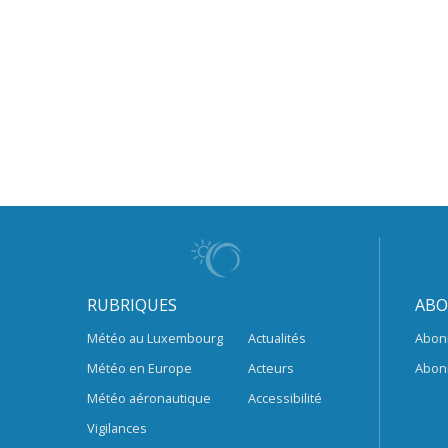
RUBRIQUES
ABO
Météo au Luxembourg
Actualités
Abon
Météo en Europe
Acteurs
Abon
Météo aéronautique
Accessibilité
Vigilances