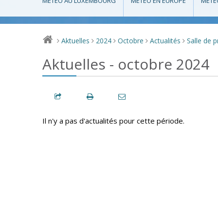
MÉTÉO AU LUXEMBOURG
MÉTÉO EN EUROPE
MÉTÉ
Aktuelles
2024
Octobre
Actualités
Salle de 
>
>
>
>
>
Aktuelles - octobre 2024
Il n'y a pas d'actualités pour cette période.