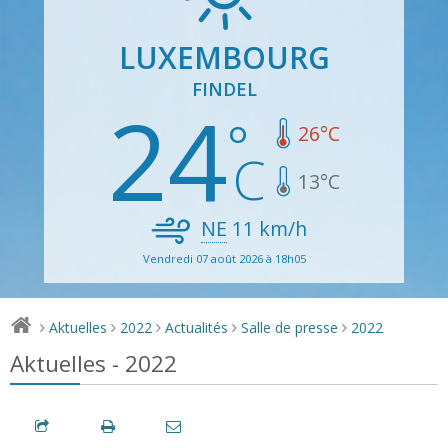
LUXEMBOURG
FINDEL
24
26
°C
13
°C
NE
11
km/h
Vendredi 07 août 2026 à 18h05
Aktuelles
2022
Actualités
Salle de presse
2022
>
>
>
>
>
Aktuelles - 2022