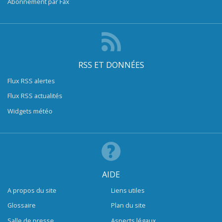
Abonnement par Fax
RSS ET DONNÉES
Flux RSS alertes
Flux RSS actualités
Widgets météo
AIDE
A propos du site
Liens utiles
Glossaire
Plan du site
Salle de presse
Aspects légaux