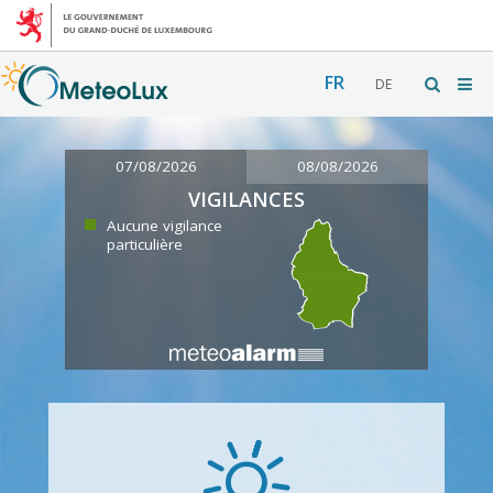
FR
DE
07/08/2026
08/08/2026
VIGILANCES
Aucune vigilance
particulière