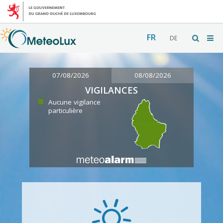
FR
DE
07/08/2026
08/08/2026
VIGILANCES
Aucune vigilance
particulière