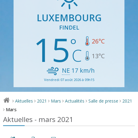
LUXEMBOURG
FINDEL
15
26
°C
13
°C
NE
17
km/h
Vendredi 07 août 2026 à 09h15
Aktuelles
2021
Mars
Actualités
Salle de presse
2021
>
>
>
>
>
>
Mars
>
Aktuelles - mars 2021