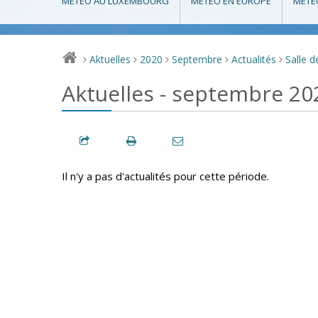
MÉTÉO AU LUXEMBOURG
MÉTÉO EN EUROPE
MÉTÉ
Aktuelles
2020
Septembre
Actualités
Salle d
>
>
>
>
>
Aktuelles - septembre 20
Il n'y a pas d'actualités pour cette période.