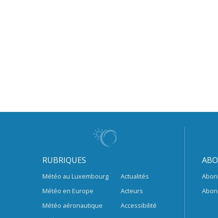
RUBRIQUES
ABO
Météo au Luxembourg
Actualités
Abon
Météo en Europe
Acteurs
Abon
Météo aéronautique
Accessibilité