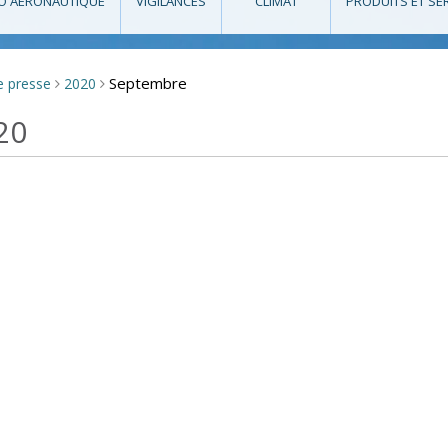
O AÉRONAUTIQUE
VIGILANCES
CLIMAT
PRODUITS ET SE
Septembre
e presse
2020
>
>
20