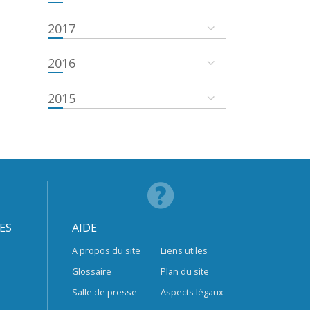
2017
2016
2015
ES
AIDE
A propos du site
Liens utiles
Glossaire
Plan du site
Salle de presse
Aspects légaux