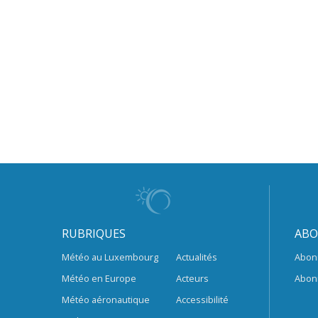
RUBRIQUES
ABO
Météo au Luxembourg
Actualités
Abon
Météo en Europe
Acteurs
Abon
Météo aéronautique
Accessibilité