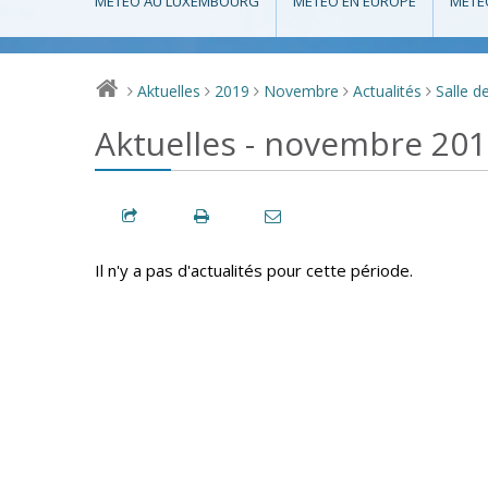
MÉTÉO AU LUXEMBOURG
MÉTÉO EN EUROPE
MÉTÉ
Aktuelles
2019
Novembre
Actualités
Salle d
>
>
>
>
>
Aktuelles - novembre 20
Il n'y a pas d'actualités pour cette période.