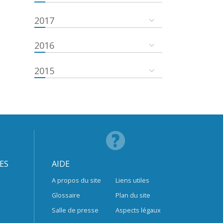
2017
2016
2015
ES
AIDE
A propos du site
Liens utiles
Glossaire
Plan du site
Salle de presse
Aspects légaux