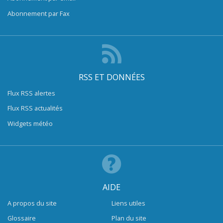
Abonnement par Fax
RSS ET DONNÉES
Flux RSS alertes
Flux RSS actualités
Widgets météo
AIDE
A propos du site
Liens utiles
Glossaire
Plan du site