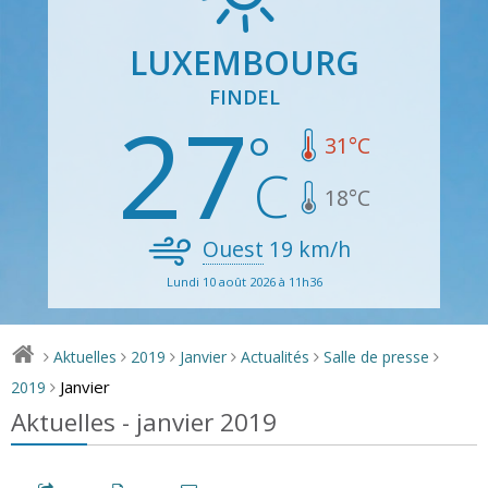
LUXEMBOURG
FINDEL
27
31
°C
18
°C
Ouest
19
km/h
Lundi 10 août 2026 à 11h36
Aktuelles
2019
Janvier
Actualités
Salle de presse
>
>
>
>
>
>
Janvier
2019
>
Aktuelles - janvier 2019