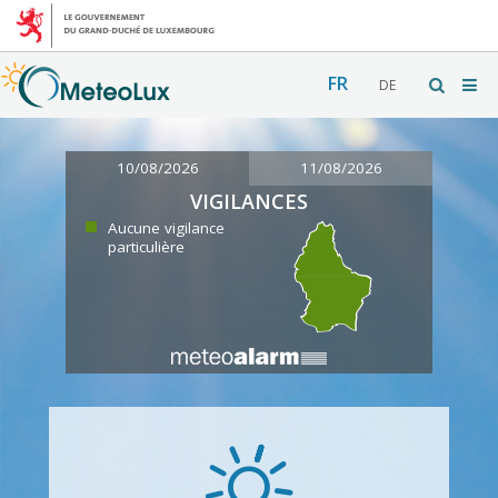
FR
DE
10/08/2026
11/08/2026
VIGILANCES
Aucune vigilance
particulière