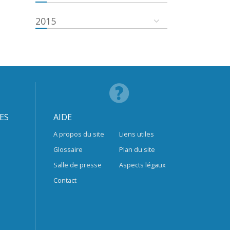
2015
ES
AIDE
A propos du site
Liens utiles
Glossaire
Plan du site
Salle de presse
Aspects légaux
Contact