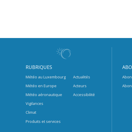
RUBRIQUES
ABO
Météo au Luxembourg
Actualités
Abon
Météo en Europe
Acteurs
Abon
Météo aéronautique
Accessibilité
Vigilances
Climat
Produits et services