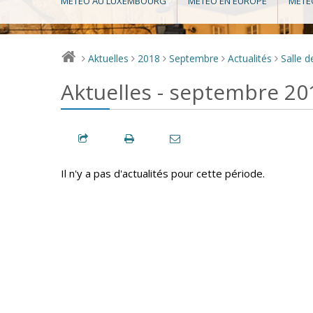
MÉTÉO AU LUXEMBOURG
MÉTÉO EN EUROPE
MÉTÉ
Aktuelles
2018
Septembre
Actualités
Salle d
>
>
>
>
>
Aktuelles - septembre 20
Il n'y a pas d'actualités pour cette période.