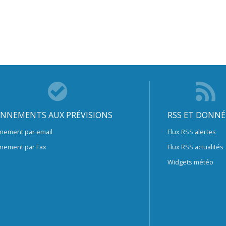
NNEMENTS AUX PRÉVISIONS
RSS ET DONNÉ
nement par email
Flux RSS alertes
nement par Fax
Flux RSS actualités
Widgets météo