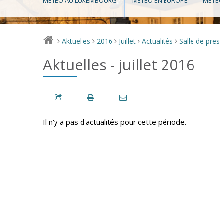
MÉTÉO AU LUXEMBOURG
MÉTÉO EN EUROPE
MÉTÉ
Aktuelles
2016
Juillet
Actualités
Salle de pre
>
>
>
>
>
Aktuelles - juillet 2016
Il n'y a pas d'actualités pour cette période.