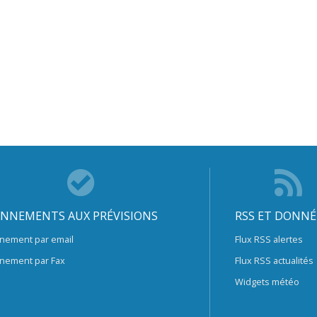
NNEMENTS AUX PRÉVISIONS
RSS ET DONNÉ
nement par email
Flux RSS alertes
nement par Fax
Flux RSS actualités
Widgets météo