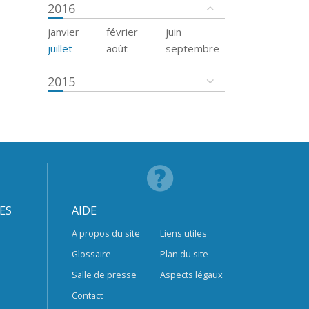
2016
janvier
février
juin
juillet
août
septembre
2015
ES
AIDE
A propos du site
Liens utiles
Glossaire
Plan du site
Salle de presse
Aspects légaux
Contact