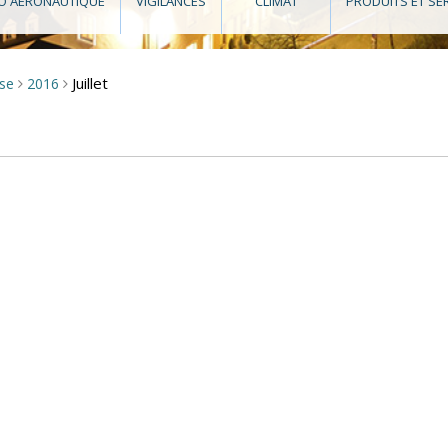
O AÉRONAUTIQUE
VIGILANCES
CLIMAT
PRODUITS ET SE
Juillet
sse
2016
>
>