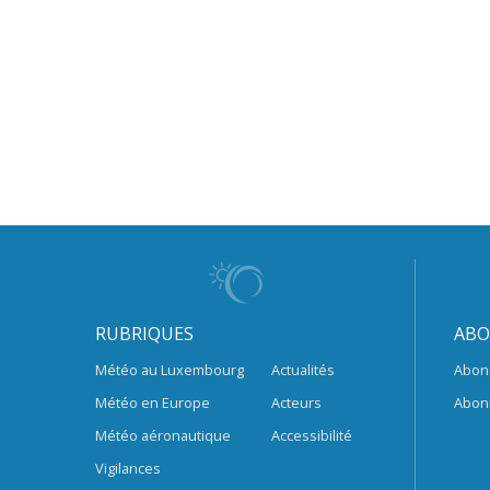
RUBRIQUES
ABO
Météo au Luxembourg
Actualités
Abon
Météo en Europe
Acteurs
Abon
Météo aéronautique
Accessibilité
Vigilances