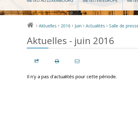
MÉTÉO AU LUXEMBOURG
MÉTÉO EN EUROPE
MÉTÉ
Aktuelles
2016
Juin
Actualités
Salle de press
>
>
>
>
>
Aktuelles - juin 2016
Il n'y a pas d'actualités pour cette période.