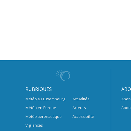
RUBRIQUES
ABO
Météo au Luxembourg
Actualités
Abon
Météo en Europe
Acteurs
Abon
Météo aéronautique
Accessibilité
Vigilances