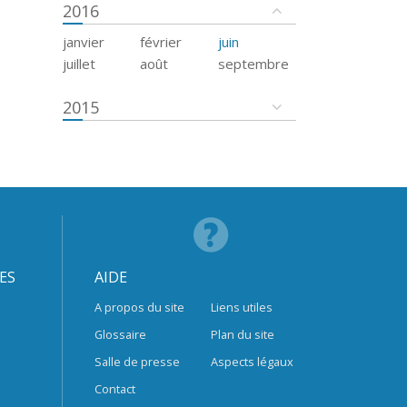
2016
janvier
février
juin
juillet
août
septembre
2015
ES
AIDE
A propos du site
Liens utiles
Glossaire
Plan du site
Salle de presse
Aspects légaux
Contact