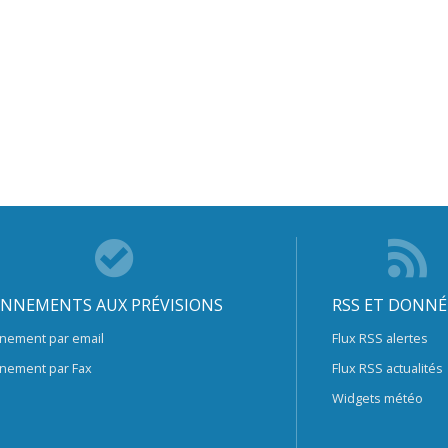
NNEMENTS AUX PRÉVISIONS
RSS ET DONNÉ
nement par email
Flux RSS alertes
nement par Fax
Flux RSS actualités
Widgets météo