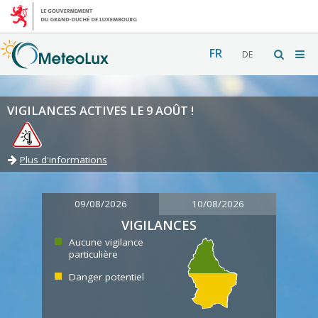
FR
DE
VIGILANCES ACTIVES LE 9 AOÛT !
Plus d'informations
09/08/2026
10/08/2026
VIGILANCES
Aucune vigilance
particulière
Danger potentiel