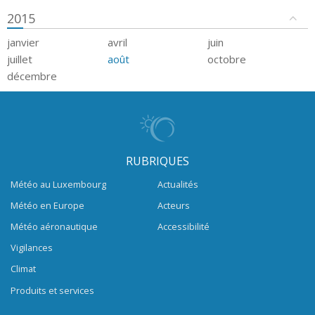
2015
janvier
avril
juin
juillet
août
octobre
décembre
RUBRIQUES
Météo au Luxembourg
Actualités
Météo en Europe
Acteurs
Météo aéronautique
Accessibilité
Vigilances
Climat
Produits et services