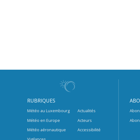
RUBRIQUES
ABO
Météo au Luxembourg
Actualités
Abon
Météo en Europe
Acteurs
Abon
Météo aéronautique
Accessibilité
Vigilances