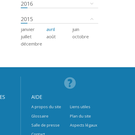
2016
2015
janvier
avril
juin
juillet
août
octobre
décembre
ES
AIDE
A propos du site
Liens utiles
Glossaire
Plan du site
Salle de presse
Aspects légaux
Contact