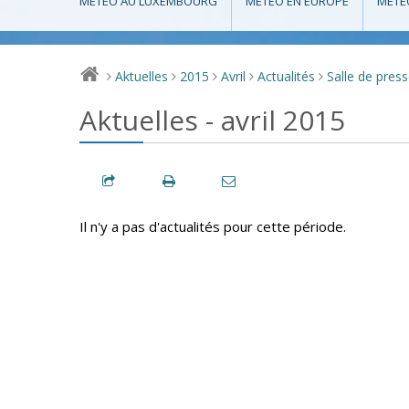
MÉTÉO AU LUXEMBOURG
MÉTÉO EN EUROPE
MÉTÉ
Aktuelles
2015
Avril
Actualités
Salle de pres
>
>
>
>
>
Aktuelles - avril 2015
Il n'y a pas d'actualités pour cette période.