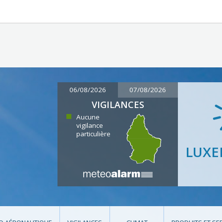
06/08/2026
07/08/2026
VIGILANCES
Aucune
vigilance
particulière
LUX