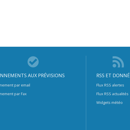
NNEMENTS AUX PRÉVISIONS
RSS ET DONNÉ
nement par email
Flux RSS alertes
nement par Fax
Flux RSS actualités
Widgets météo