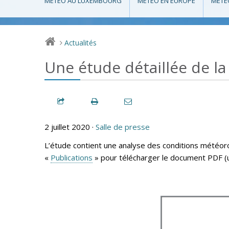
MÉTÉO AU LUXEMBOURG
MÉTÉO EN EUROPE
MÉTÉ
Actualités
>
Une étude détaillée de la
2 juillet 2020 ·
Salle de presse
L’étude contient une analyse des conditions météor
«
Publications
» pour télécharger le document PDF (u