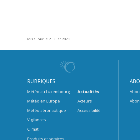
Mis à jour le 2 juillet 2020
RUBRIQUES
ABO
Météo au Luxembourg
Actualités
Abon
Météo en Europe
Acteurs
Abon
Météo aéronautique
Accessibilité
Vigilances
Climat
Produits et services