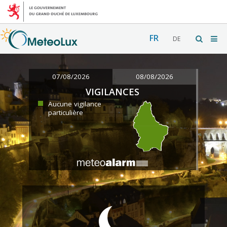
FR
DE
07/08/2026
08/08/2026
VIGILANCES
Aucune vigilance
particulière