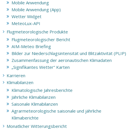
Mobile Anwendung
Mobile Anwendung (App)
Wetter Widget
MeteoLux-API
Flugmeteorologische Produkte
Flugmeteorologischer Bericht
AIM-Meteo Briefing
Bilder zur Niederschlagsintensität und Blitzaktivität (PLIP)
Zusammenfassung der aeronautischen Klimadaten
„Signifikantes Wetter“ Karten
Karrieren
Klimabilanzen
Klimatologische Jahresberichte
Jährliche Klimabilanzen
Saisonale Klimabilanzen
Agrarmeteorologische saisonale und jährliche
Klimaberichte
Monatlicher Witterungsbericht