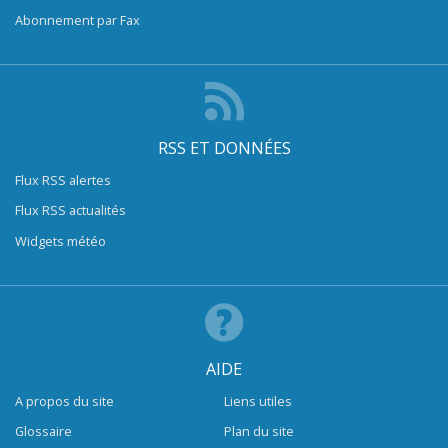
Abonnement par Fax
RSS ET DONNÉES
Flux RSS alertes
Flux RSS actualités
Widgets météo
AIDE
A propos du site
Liens utiles
Glossaire
Plan du site